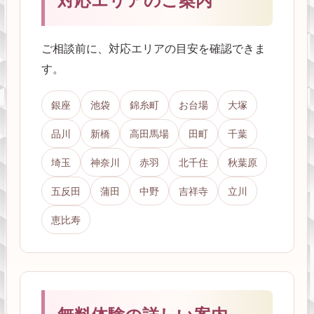
対応エリアのご案内
ご相談前に、対応エリアの目安を確認できま
す。
銀座
池袋
錦糸町
お台場
大塚
品川
新橋
高田馬場
田町
千葉
埼玉
神奈川
赤羽
北千住
秋葉原
五反田
蒲田
中野
吉祥寺
立川
恵比寿