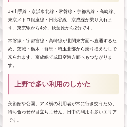
JR山手線・京浜東北線・常磐線・宇都宮線・高崎線、
東京メトロ銀座線・日比谷線、京成線が乗り入れま
す。東京駅から4分、秋葉原から2分です。
常磐線・宇都宮線・高崎線が北関東方面へ直通するた
め、茨城・栃木・群馬・埼玉北部から乗り換えなしで
来られます。京成線で成田空港方面へもつながりま
す。
上野で多い利用のしかた
美術館や公園、アメ横の利用者が常に行き交うため、
待ち合わせが目立ちません。日中の利用も多いエリア
です。