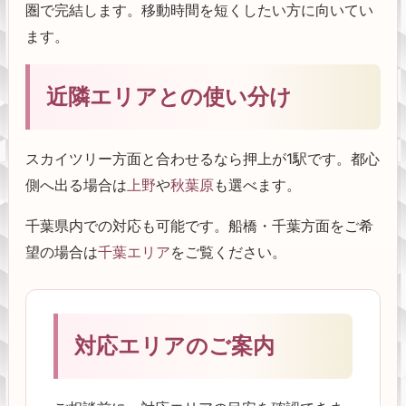
圏で完結します。移動時間を短くしたい方に向いてい
ます。
近隣エリアとの使い分け
スカイツリー方面と合わせるなら押上が1駅です。都心
側へ出る場合は
上野
や
秋葉原
も選べます。
千葉県内での対応も可能です。船橋・千葉方面をご希
望の場合は
千葉エリア
をご覧ください。
対応エリアのご案内