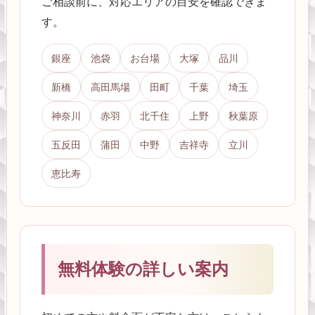
ご相談前に、対応エリアの目安を確認できま
す。
銀座
池袋
お台場
大塚
品川
新橋
高田馬場
田町
千葉
埼玉
神奈川
赤羽
北千住
上野
秋葉原
五反田
蒲田
中野
吉祥寺
立川
恵比寿
無料体験の詳しい案内