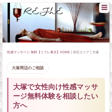
☰
性感マッサージ 無料【リフレ東京】HOME
| 対応エリア | 大塚
大塚周辺のご相談
大塚で女性向け性感マッサ
ージ無料体験を相談したい
方へ