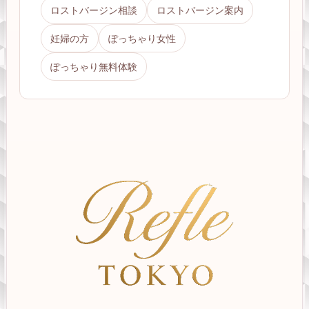
ロストバージン相談
ロストバージン案内
妊婦の方
ぽっちゃり女性
ぽっちゃり無料体験