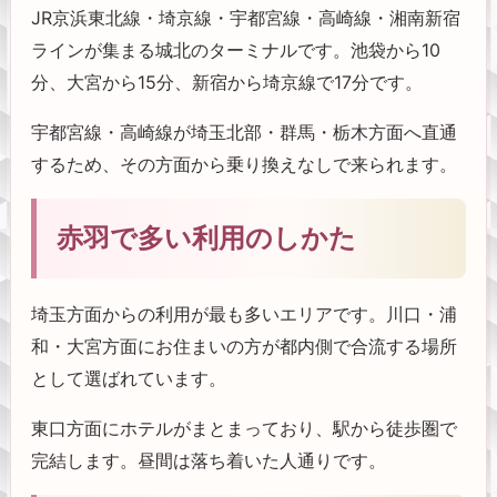
JR京浜東北線・埼京線・宇都宮線・高崎線・湘南新宿
ラインが集まる城北のターミナルです。池袋から10
分、大宮から15分、新宿から埼京線で17分です。
宇都宮線・高崎線が埼玉北部・群馬・栃木方面へ直通
するため、その方面から乗り換えなしで来られます。
赤羽で多い利用のしかた
埼玉方面からの利用が最も多いエリアです。川口・浦
和・大宮方面にお住まいの方が都内側で合流する場所
として選ばれています。
東口方面にホテルがまとまっており、駅から徒歩圏で
完結します。昼間は落ち着いた人通りです。