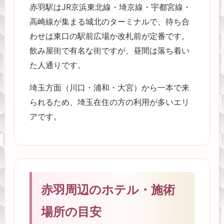
赤羽駅はJR京浜東北線・埼京線・宇都宮線・
高崎線が集まる城北のターミナルで、待ち合
わせは東口の駅前広場か改札前が定番です。
飲み屋街で有名な街ですが、昼間は落ち着い
た人通りです。
埼玉方面（川口・浦和・大宮）から一本で来
られるため、埼玉在住の方の利用が多いエリ
アです。
赤羽周辺のホテル・施術
場所の目安