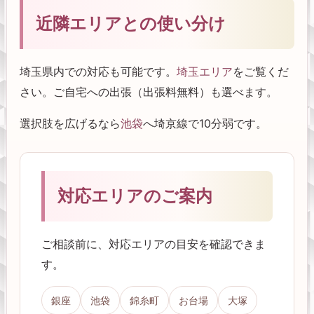
近隣エリアとの使い分け
埼玉県内での対応も可能です。
埼玉エリア
をご覧くだ
さい。ご自宅への出張（出張料無料）も選べます。
選択肢を広げるなら
池袋
へ埼京線で10分弱です。
対応エリアのご案内
ご相談前に、対応エリアの目安を確認できま
す。
銀座
池袋
錦糸町
お台場
大塚