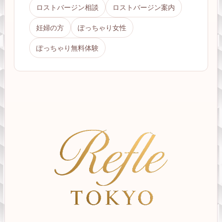
ロストバージン相談
ロストバージン案内
妊婦の方
ぽっちゃり女性
ぽっちゃり無料体験