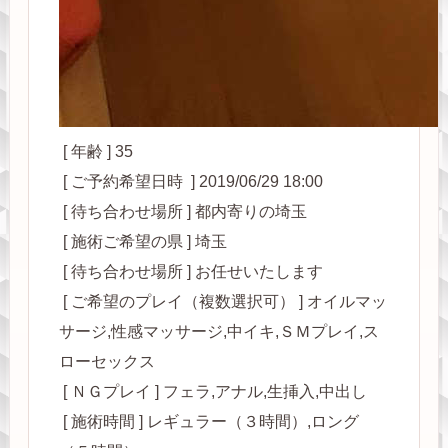
[ 年齢 ] 35
[ ご予約希望日時 ] 2019/06/29 18:00
[ 待ち合わせ場所 ] 都内寄りの埼玉
[ 施術ご希望の県 ] 埼玉
[ 待ち合わせ場所 ] お任せいたします
[ ご希望のプレイ（複数選択可） ] オイルマッ
サージ,性感マッサージ,中イキ,ＳＭプレイ,ス
ローセックス
[ ＮＧプレイ ] フェラ,アナル,生挿入,中出し
[ 施術時間 ] レギュラー（３時間）,ロング