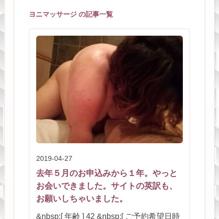
ヨニマッサージ の記事一覧
2019-04-27
去年５月のお申込みから１年。やっと
お会いできました。サイトの英訳も、
お願いしちゃいました。
&nbsp;[ 年齢 ] 42 &nbsp;[ ご予約希望日時