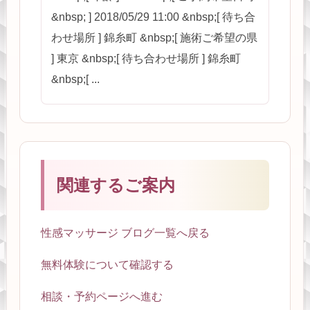
&nbsp; ] 2018/05/29 11:00 &nbsp;[ 待ち合
わせ場所 ] 錦糸町 &nbsp;[ 施術ご希望の県
] 東京 &nbsp;[ 待ち合わせ場所 ] 錦糸町
&nbsp;[ ...
関連するご案内
性感マッサージ ブログ一覧へ戻る
無料体験について確認する
相談・予約ページへ進む