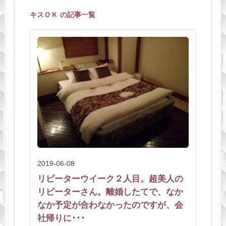
キスＯＫ の記事一覧
2019-06-08
リピーターウイーク２人目。超美人の
リピーターさん。離婚したてで、なか
なか予定が合わなかったのですが、会
社帰りに･･･