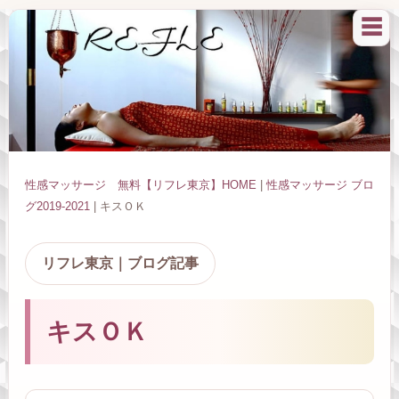
☰
性感マッサージ 無料【リフレ東京】HOME
|
性感マッサージ ブロ
グ2019-2021
| キスＯＫ
リフレ東京｜ブログ記事
キスＯＫ