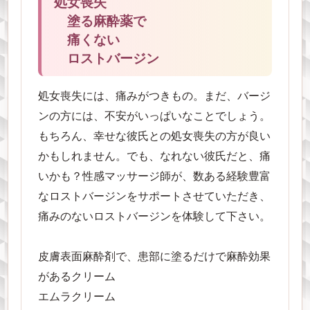
処女喪失
塗る麻酔薬で
痛くない
ロストバージン
処女喪失には、痛みがつきもの。まだ、バージ
ンの方には、不安がいっぱいなことでしょう。
もちろん、幸せな彼氏との処女喪失の方が良い
かもしれません。でも、なれない彼氏だと、痛
いかも？性感マッサージ師が、数ある経験豊富
なロストバージンをサポートさせていただき、
痛みのないロストバージンを体験して下さい。
皮膚表面麻酔剤で、患部に塗るだけで麻酔効果
があるクリーム
エムラクリーム