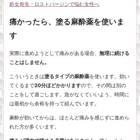
処女喪失・ロストバージンで悩む女性へ
痛かったら、塗る麻酔薬を使いま
す
実際に進めようとして痛みがある場合、
無理に続ける
ことはしません。
こういうときは
塗るタイプの麻酔薬
を使います。効い
てくるまで
20分ほどかかります
ので、その間は別の
ことをして過ごします。急がなくていいよう、時間に
は最初から余裕を持って組んでいます。
麻酔が効いてからは、ほとんど痛みを感じずに進めら
れた方が多くいます。