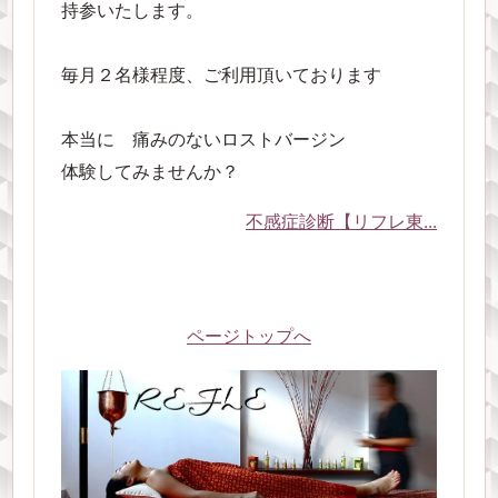
持参いたします。
毎月２名様程度、ご利用頂いております
本当に 痛みのないロストバージン
体験してみませんか？
不感症診断【リフレ東...
ページトップへ