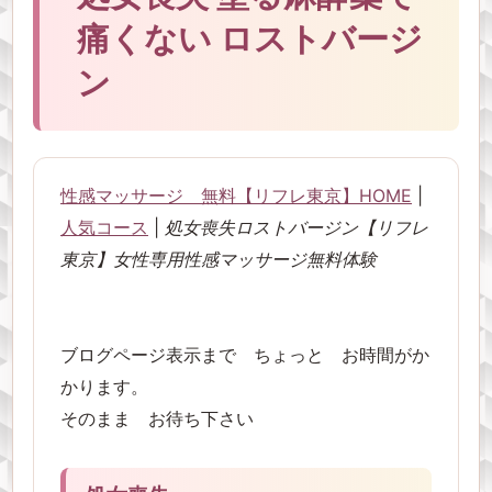
痛くない ロストバージ
ン
性感マッサージ 無料【リフレ東京】HOME
|
人気コース
|
処女喪失ロストバージン【リフレ
東京】女性専用性感マッサージ無料体験
ブログページ表示まで ちょっと お時間がか
かります。
そのまま お待ち下さい