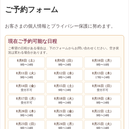
ご予約フォーム
お客さまの個人情報とプライバシー保護に努めます。
現在ご予約可能な日程
ご希望の日程がある場合は、下のフォームからお問い合わせください。空き状
況は変わる場合があります。
8月8日（土）
8月9日（日）
8月10日（月）
9時〜24時
9時〜24時
9時〜16時
8月11日（火）
8月12日（水）
8月13日（木）
9時〜24時
9時〜24時
17時〜24時
8月14日（金）
8月15日（土）
8月16日（日）
受付不可
9時〜24時
受付不可
8月17日（月）
8月18日（火）
8月19日（水）
受付不可
9時〜24時
9時〜24時
8月20日（木）
8月21日（金）
8月22日（土）
9時〜24時
9時〜24時
9時〜24時
8月23日（日）
8月24日（月）
8月25日（火）
9時〜24時
9時〜24時
9時〜24時