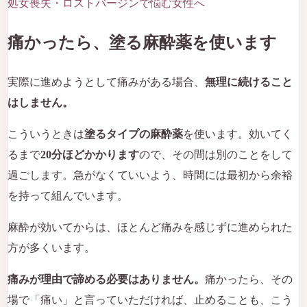
処女喪失・ロストバージンで悩む女性へ
痛かったら、塗る麻酔薬を使います
実際に進めようとして痛みがある場合、
無理に続けること
はしません。
こういうときは
塗るタイプの麻酔薬
を使います。効いてく
るまで
20分ほどかかります
ので、その間は別のことをして
過ごします。急がなくていいよう、時間には最初から余裕
を持って組んでいます。
麻酔が効いてからは、ほとんど痛みを感じずに進められた
方が多くいます。
痛みが理由で諦める必要はありません。
痛かったら、その
場で「痛い」と言っていただければ、止めることも、こう