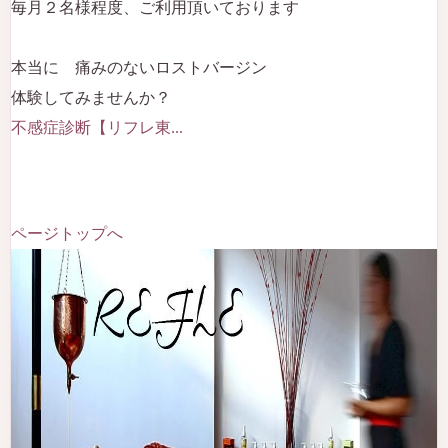
毎月２名様程度、ご利用頂いております
本当に 痛みのないロストバージン
体験してみませんか？
不感症診断【リフレ東...
ページトップへ