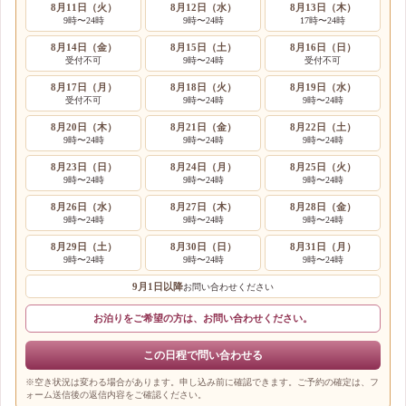
8月11日（火）
8月12日（水）
8月13日（木）
9時〜24時
9時〜24時
17時〜24時
8月14日（金）
8月15日（土）
8月16日（日）
受付不可
9時〜24時
受付不可
8月17日（月）
8月18日（火）
8月19日（水）
受付不可
9時〜24時
9時〜24時
8月20日（木）
8月21日（金）
8月22日（土）
9時〜24時
9時〜24時
9時〜24時
8月23日（日）
8月24日（月）
8月25日（火）
9時〜24時
9時〜24時
9時〜24時
8月26日（水）
8月27日（木）
8月28日（金）
9時〜24時
9時〜24時
9時〜24時
8月29日（土）
8月30日（日）
8月31日（月）
9時〜24時
9時〜24時
9時〜24時
9月1日以降
お問い合わせください
お泊りをご希望の方は、お問い合わせください。
この日程で問い合わせる
※空き状況は変わる場合があります。申し込み前に確認できます。ご予約の確定は、フ
ォーム送信後の返信内容をご確認ください。