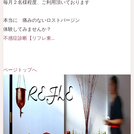
毎月２名様程度、ご利用頂いております
本当に 痛みのないロストバージン
体験してみませんか？
不感症診断【リフレ東...
ページトップへ