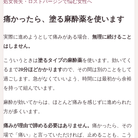
処女喪失・ロストバージンで悩む女性へ
痛かったら、塗る麻酔薬を使います
実際に進めようとして痛みがある場合、
無理に続けること
はしません。
こういうときは
塗るタイプの麻酔薬
を使います。効いてく
るまで
20分ほどかかります
ので、その間は別のことをして
過ごします。急がなくていいよう、時間には最初から余裕
を持って組んでいます。
麻酔が効いてからは、ほとんど痛みを感じずに進められた
方が多くいます。
痛みが理由で諦める必要はありません。
痛かったら、その
場で「痛い」と言っていただければ、止めることも、こう