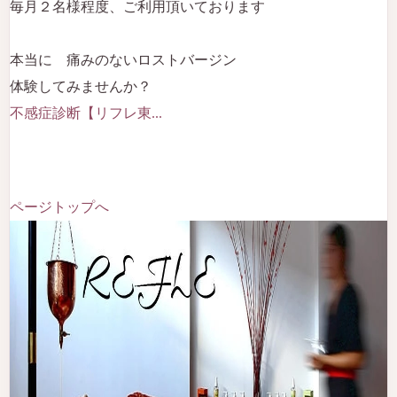
毎月２名様程度、ご利用頂いております
本当に 痛みのないロストバージン
体験してみませんか？
不感症診断【リフレ東...
ページトップへ