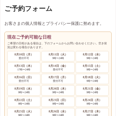
ご予約フォーム
お客さまの個人情報とプライバシー保護に努めます。
現在ご予約可能な日程
ご希望の日程がある場合は、下のフォームからお問い合わせください。空き状
況は変わる場合があります。
8月10日（月）
8月11日（火）
8月12日（水）
受付不可
9時〜24時
9時〜24時
8月13日（木）
8月14日（金）
8月15日（土）
17時〜24時
受付不可
9時〜24時
8月16日（日）
8月17日（月）
8月18日（火）
受付不可
受付不可
9時〜24時
8月19日（水）
8月20日（木）
8月21日（金）
9時〜24時
9時〜24時
9時〜24時
8月22日（土）
8月23日（日）
8月24日（月）
9時〜24時
9時〜24時
9時〜24時
8月25日（火）
8月26日（水）
8月27日（木）
9時〜24時
9時〜24時
9時〜24時