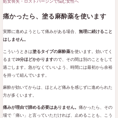
処女喪失・ロストバージンで悩む女性へ
痛かったら、塗る麻酔薬を使います
実際に進めようとして痛みがある場合、
無理に続けること
はしません。
こういうときは
塗るタイプの麻酔薬
を使います。効いてく
るまで
20分ほどかかります
ので、その間は別のことをして
過ごします。急がなくていいよう、時間には最初から余裕
を持って組んでいます。
麻酔が効いてからは、ほとんど痛みを感じずに進められた
方が多くいます。
痛みが理由で諦める必要はありません。
痛かったら、その
場で「痛い」と言っていただければ、止めることも、こう