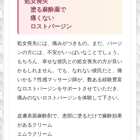
処女喪失
塗る麻酔薬で
痛くない
ロストバージン
処女喪失には、痛みがつきもの。まだ、バージ
ンの方には、不安がいっぱいなことでしょう。
もちろん、幸せな彼氏との処女喪失の方が良い
かもしれません。でも、なれない彼氏だと、痛
いかも？性感マッサージ師が、数ある経験豊富
なロストバージンをサポートさせていただき、
痛みのないロストバージンを体験して下さい。
皮膚表面麻酔剤で、患部に塗るだけで麻酔効果
があるクリーム
エムラクリーム