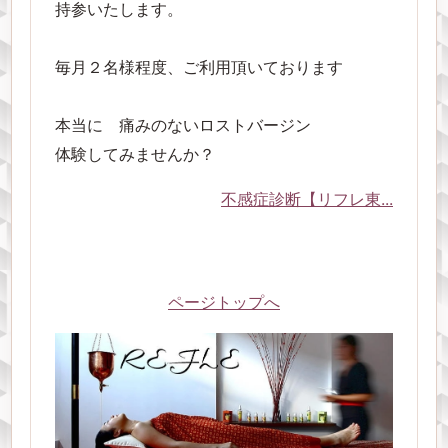
持参いたします。
毎月２名様程度、ご利用頂いております
本当に 痛みのないロストバージン
体験してみませんか？
不感症診断【リフレ東...
ページトップへ