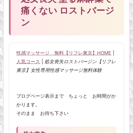
痛くない ロストバージ
ン
性感マッサージ 無料【リフレ東京】HOME
|
人気コース
|
処女喪失ロストバージン【リフレ
東京】女性専用性感マッサージ無料体験
ブログページ表示まで ちょっと お時間がか
かります。
そのまま お待ち下さい