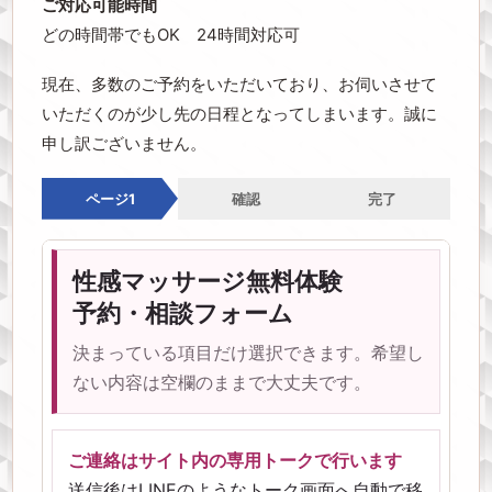
ご対応可能時間
どの時間帯でもOK 24時間対応可
現在、多数のご予約をいただいており、お伺いさせて
いただくのが少し先の日程となってしまいます。誠に
申し訳ございません。
ページ1
確認
完了