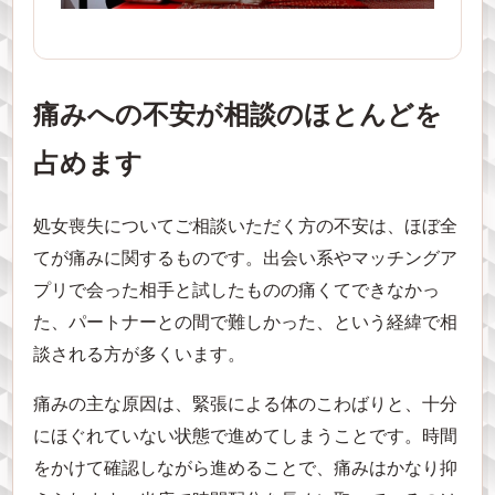
痛みへの不安が相談のほとんどを
占めます
処女喪失についてご相談いただく方の不安は、ほぼ全
てが痛みに関するものです。出会い系やマッチングア
プリで会った相手と試したものの痛くてできなかっ
た、パートナーとの間で難しかった、という経緯で相
談される方が多くいます。
痛みの主な原因は、緊張による体のこわばりと、十分
にほぐれていない状態で進めてしまうことです。時間
をかけて確認しながら進めることで、痛みはかなり抑